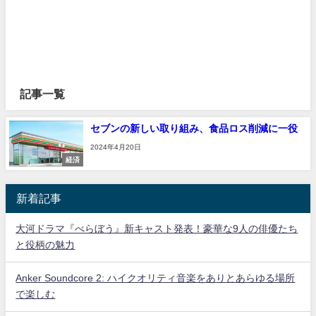
記事一覧
セブンの新しい取り組み、食品ロス削減に一役
2024年4月20日
経済
新着記事
大河ドラマ『べらぼう』新キャスト発表！豪華な9人の俳優たち
と役柄の魅力
Anker Soundcore 2: ハイクオリティ音楽をありとあらゆる場所
で楽しむ