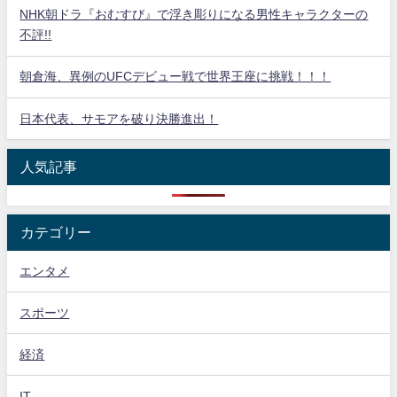
NHK朝ドラ『おむすび』で浮き彫りになる男性キャラクターの
不評!!
朝倉海、異例のUFCデビュー戦で世界王座に挑戦！！！
日本代表、サモアを破り決勝進出！
人気記事
カテゴリー
エンタメ
スポーツ
経済
IT