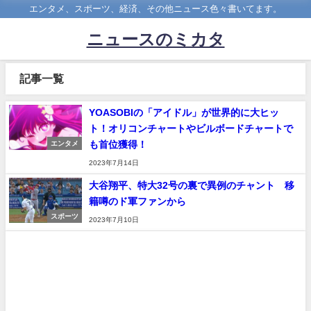
エンタメ、スポーツ、経済、その他ニュース色々書いてます。
ニュースのミカタ
記事一覧
YOASOBIの「アイドル」が世界的に大ヒッ
ト！オリコンチャートやビルボードチャートで
も首位獲得！
エンタメ
2023年7月14日
大谷翔平、特大32号の裏で異例のチャント 移
籍噂のド軍ファンから
スポーツ
2023年7月10日