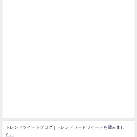
トレンドツイートブログ | トレンドワードツイートを纏みまし
た。