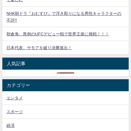
NHK朝ドラ『おむすび』で浮き彫りになる男性キャラクターの
不評!!
朝倉海、異例のUFCデビュー戦で世界王座に挑戦！！！
日本代表、サモアを破り決勝進出！
人気記事
カテゴリー
エンタメ
スポーツ
経済