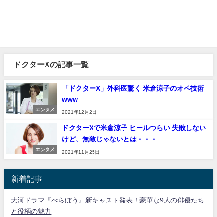
ドクターXの記事一覧
「ドクターX」外科医驚く 米倉涼子のオペ技術
www
エンタメ
2021年12月2日
ドクターXで米倉涼子 ヒールつらい 失敗しない
けど、無敵じゃないとは・・・
エンタメ
2021年11月25日
新着記事
大河ドラマ『べらぼう』新キャスト発表！豪華な9人の俳優たち
と役柄の魅力