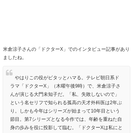
米倉涼子さんの「ドクターX」でのインタビュー記事があり
ましたね。
やはりこの役がピタッとハマる。テレビ朝日系ド
ラマ「ドクターX」（木曜午後9時）で、米倉涼子さ
んが演じる大門未知子だ。「私、失敗しないので」
という名セリフで知られる孤高の天才外科医は2年ぶ
り。しかも今年はシリーズが始まって10年目という
節目。第7シリーズとなる今作では、年齢を重ねた自
身の歩みを役に投影して臨む。「ドクターXは私にと