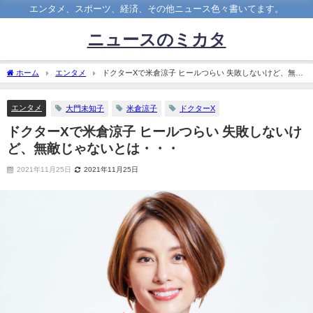
エンタメ、スポーツ、経済、その他ニュース色々書いてます。
ニュースのミカタ
ホーム
エンタメ
ドクターXで米倉涼子 ヒールつらい 失敗しないけど、無敵
じゃないとは・・・
エンタメ
大門未知子
米倉涼子
ドクターX
ドクターXで米倉涼子 ヒールつらい 失敗しないけ
ど、無敵じゃないとは・・・
2021年11月25日
2021年11月25日