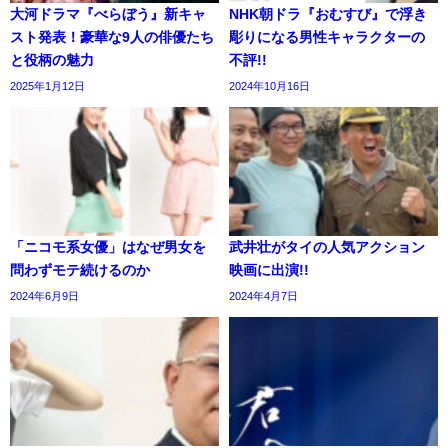
大河ドラマ『べらぼう』新キャ
NHK朝ドラ『おむすび』で浮き
スト発表！豪華な9人の俳優たち
彫りになる男性キャラクターの
と役柄の魅力
不評!!
2025年1月12日
2024年10月16日
「ニコモ系女優」はなぜ男女を
武井壮がタイの人気アクション
問わずモテ続けるのか
映画に出演!!
2024年6月9日
2024年4月7日