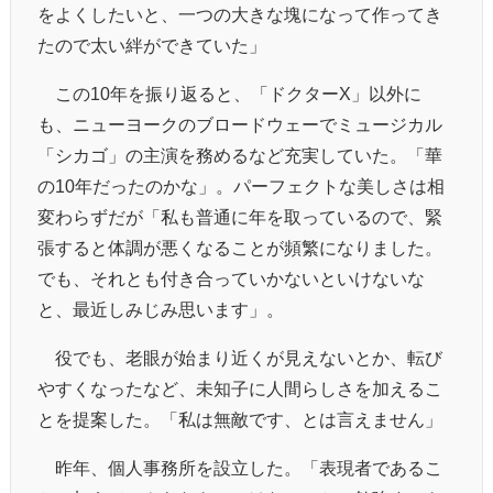
をよくしたいと、一つの大きな塊になって作ってき
たので太い絆ができていた」
この10年を振り返ると、「ドクターX」以外に
も、ニューヨークのブロードウェーでミュージカル
「シカゴ」の主演を務めるなど充実していた。「華
の10年だったのかな」。パーフェクトな美しさは相
変わらずだが「私も普通に年を取っているので、緊
張すると体調が悪くなることが頻繁になりました。
でも、それとも付き合っていかないといけないな
と、最近しみじみ思います」。
役でも、老眼が始まり近くが見えないとか、転び
やすくなったなど、未知子に人間らしさを加えるこ
とを提案した。「私は無敵です、とは言えません」
昨年、個人事務所を設立した。「表現者であるこ