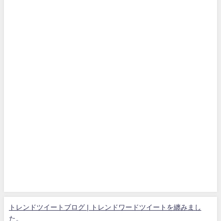
トレンドツイートブログ | トレンドワードツイートを纏みまし
た。