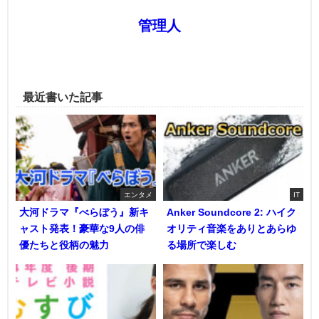
管理人
最近書いた記事
エンタメ
IT
大河ドラマ『べらぼう』新キ
Anker Soundcore 2: ハイク
ャスト発表！豪華な9人の俳
オリティ音楽をありとあらゆ
優たちと役柄の魅力
る場所で楽しむ